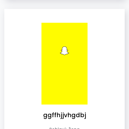
ggffhjjvhgdbj