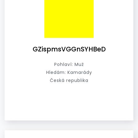
GZispmsVGGnSYHBeD
Pohlaví: Muž
Hledám: Kamarády
Česká republika