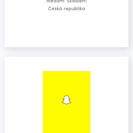
Hledám: Škádlení
Česká republika