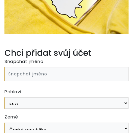
Chci přidat svůj účet
Snapchat jméno
Pohlaví
Země