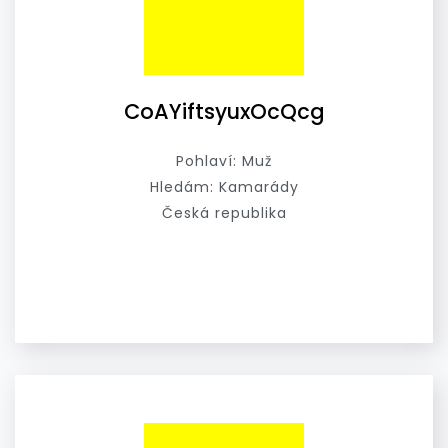
CoAYiftsyuxOcQcg
Pohlaví: Muž
Hledám: Kamarády
Česká republika