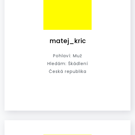
matej_kric
Pohlaví: Muž
Hledám: Škádlení
Česká republika