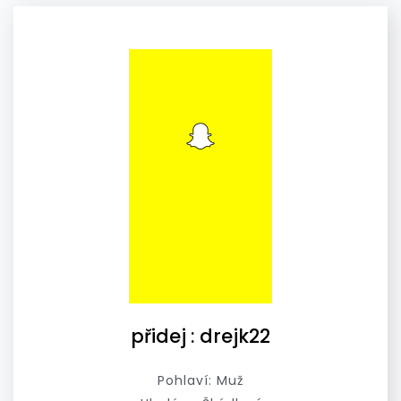
přidej : drejk22
Pohlaví: Muž