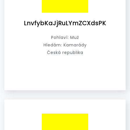
LnvfybKaJjRuLYmZCXdsPK
Pohlaví: Muž
Hledám: Kamarády
Česká republika