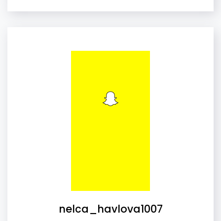
nelca_havlova1007