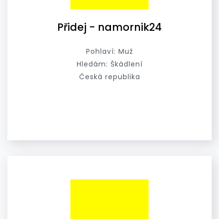
Přidej - namornik24
Pohlaví: Muž
Hledám: Škádlení
Česká republika