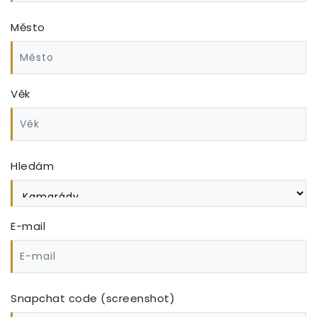
Město
Věk
Hledám
E-mail
Snapchat code (screenshot)