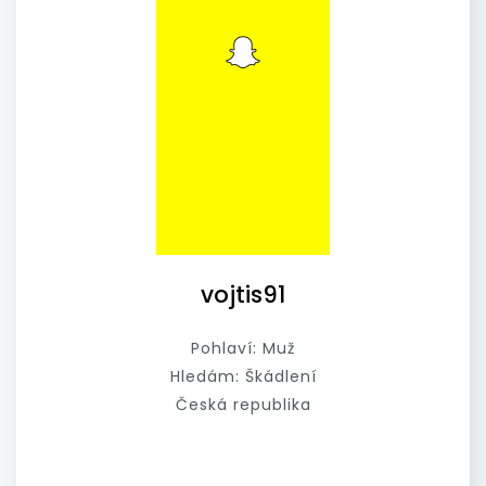
vojtis91
Pohlaví: Muž
Hledám: Škádlení
Česká republika