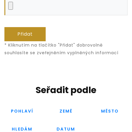
Přidat
* Kliknutím na tlačítko "Přidat" dobrovolně
souhlasíte se zveřejněním vyplněných informací
Seřadit podle
POHLAVÍ
ZEMĚ
MĚSTO
HLEDÁM
DATUM