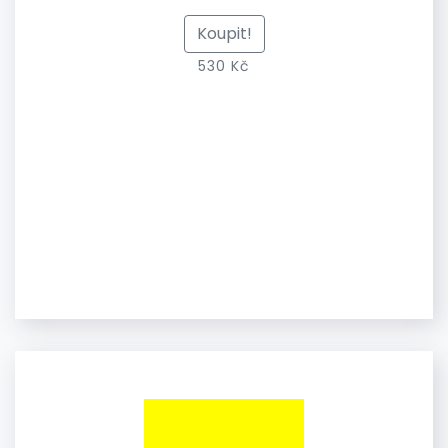
Koupit!
530 Kč